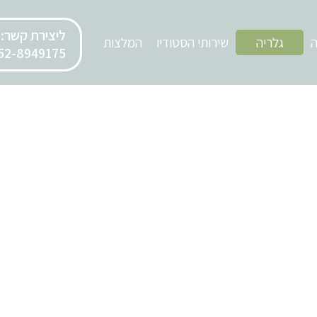
ליצירת קשר:
ה
גלריה
שירותי הסטודיו
המלצות
52-8949175