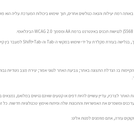
אותה רמת יעילות והנאה כגולשים אחרים, תוך שימוש ביכולות המערכת עליה הוא פועל
.
מות בו: הגדלת התצוגה באתר; צביעת האתר לגווני אפור; יצירת מצב ניגודיות גבוה
.
תר לצרכיו, עדיין עשויים להיות דפים או קטעים שאינם נגישים במלואם, נמצאים בתה
מעדכנים ומשפרים את האפשרויות והתכונות שלה ופיתוח ואימוץ טכנולוגיות חדשות. כ
קים עזרה, אתם מוזמנים לפנות אלינו: