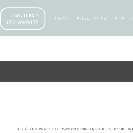
ליצירת קשר:
ה
גלריה
שירותי הסטודיו
המלצות
052-8949175
ם מוגבלות על מנת לקדם שוויון זכויות ושקיפות כלפי אנשים עם מוגבלות.